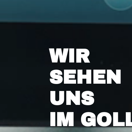
WIR
SEHEN
UNS
IM
GOL