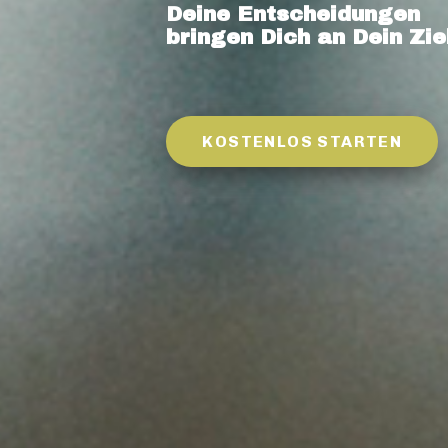
Deine Entscheidungen
bringen Dich an Dein Zie
KOSTENLOS STARTEN