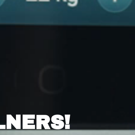
LNERS!